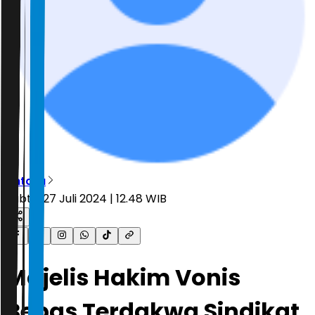
Antara
Sabtu, 27 Juli 2024 | 12.48 WIB
Majelis Hakim Vonis
Bebas Terdakwa Sindikat