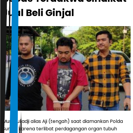
Jual Beli Ginjal
Mus Muliadji alias Aji (tengah) saat diamankan Polda
Sumut karena terlibat perdagangan organ tubuh