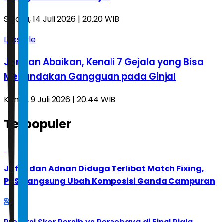
Selasa, 14 Juli 2026 | 20.20 WIB
Lifestyle
Jangan Abaikan, Kenali 7 Gejala yang Bisa
Menandakan Gangguan pada Ginjal
Kamis, 9 Juli 2026 | 20.44 WIB
Terpopuler
1
Jafar dan Adnan Diduga Terlibat Match Fixing,
PBSI Langsung Ubah Komposisi Ganda Campuran
2
Prediksi Skor Persib vs Persebaya di Final Piala