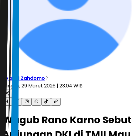
Ryandi Zahdomo
Minggu, 29 Maret 2026 | 23.04 WIB
Wagub Rano Karno Sebut
Anjungan DKI di TMII Mau