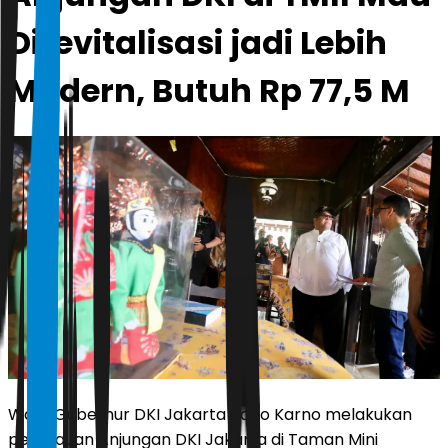
Direvitalisasi jadi Lebih
Modern, Butuh Rp 77,5 M
Wakil Gubernur DKI Jakarta Rano Karno melakukan
peninjauan Anjungan DKI Jakarta di Taman Mini