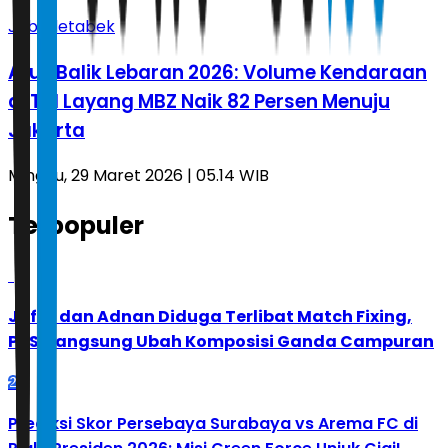
Jabodetabek
Arus Balik Lebaran 2026: Volume Kendaraan
di Tol Layang MBZ Naik 82 Persen Menuju
Jakarta
Minggu, 29 Maret 2026 | 05.14 WIB
Terpopuler
1
Jafar dan Adnan Diduga Terlibat Match Fixing,
PBSI Langsung Ubah Komposisi Ganda Campuran
2
Prediksi Skor Persebaya Surabaya vs Arema FC di