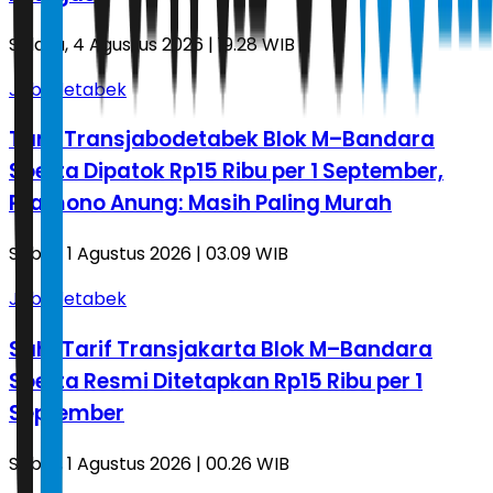
Selasa, 4 Agustus 2026 | 19.28 WIB
Jabodetabek
Tarif Transjabodetabek Blok M–Bandara
Soetta Dipatok Rp15 Ribu per 1 September,
Pramono Anung: Masih Paling Murah
Sabtu, 1 Agustus 2026 | 03.09 WIB
Jabodetabek
Sah! Tarif Transjakarta Blok M–Bandara
Soetta Resmi Ditetapkan Rp15 Ribu per 1
September
Sabtu, 1 Agustus 2026 | 00.26 WIB