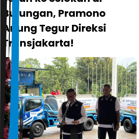
Bulungan, Pramono
Anung Tegur Direksi
Transjakarta!