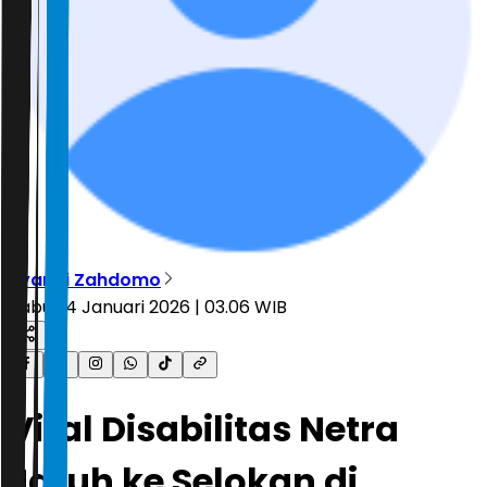
Ryandi Zahdomo
Rabu, 14 Januari 2026 | 03.06 WIB
Viral Disabilitas Netra
Jatuh ke Selokan di