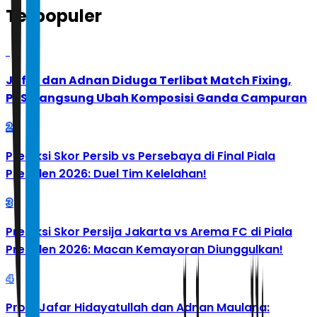
Terpopuler
1
Jafar dan Adnan Diduga Terlibat Match Fixing,
PBSI Langsung Ubah Komposisi Ganda Campuran
2
Prediksi Skor Persib vs Persebaya di Final Piala
Presiden 2026: Duel Tim Kelelahan!
3
Prediksi Skor Persija Jakarta vs Arema FC di Piala
Presiden 2026: Macan Kemayoran Diunggulkan!
4
Profil Jafar Hidayatullah dan Adnan Maulana: