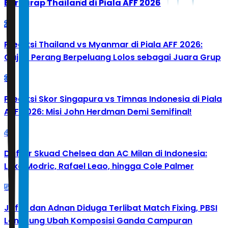
Berharap Thailand di Piala AFF 2026
2
Prediksi Thailand vs Myanmar di Piala AFF 2026:
Gajah Perang Berpeluang Lolos sebagai Juara Grup
3
Prediksi Skor Singapura vs Timnas Indonesia di Piala
AFF 2026: Misi John Herdman Demi Semifinal!
4
Daftar Skuad Chelsea dan AC Milan di Indonesia:
Luka Modric, Rafael Leao, hingga Cole Palmer
5
Jafar dan Adnan Diduga Terlibat Match Fixing, PBSI
Langsung Ubah Komposisi Ganda Campuran