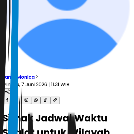
Lania Monica
Minggu, 7 Juni 2026 | 11.31 WIB
Simak Jadwal Waktu
Shalat untuk Wilayah