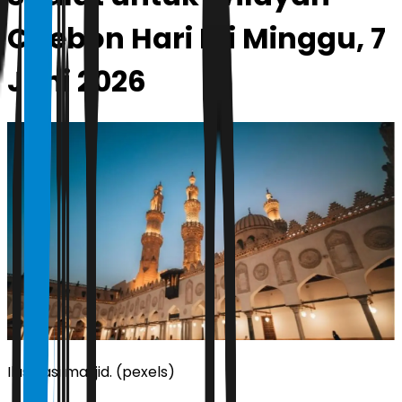
Cirebon Hari Ini Minggu, 7
Juni 2026
Ilustrasi masjid. (pexels)