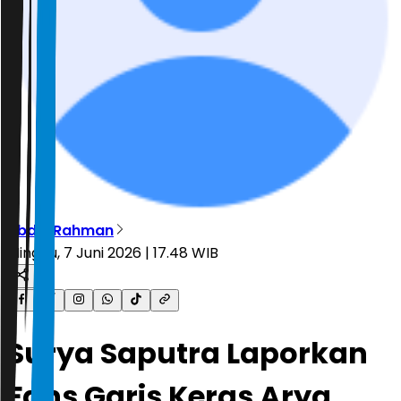
Abdul Rahman
Minggu, 7 Juni 2026 | 17.48 WIB
Surya Saputra Laporkan
Fans Garis Keras Arya