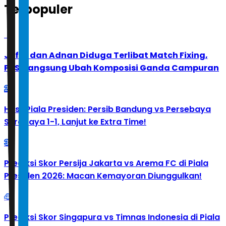
Terpopuler
1
Jafar dan Adnan Diduga Terlibat Match Fixing,
PBSI Langsung Ubah Komposisi Ganda Campuran
2
Hasil Piala Presiden: Persib Bandung vs Persebaya
Surabaya 1-1, Lanjut ke Extra Time!
3
Prediksi Skor Persija Jakarta vs Arema FC di Piala
Presiden 2026: Macan Kemayoran Diunggulkan!
4
Prediksi Skor Singapura vs Timnas Indonesia di Piala