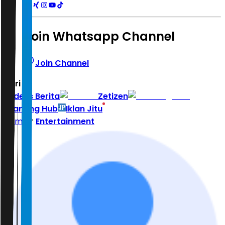
Join Whatsapp Channel
Join Channel
Hari ini
|
Indeks Berita
Zetizen
Learning Hub
Iklan Jitu
Home
Entertainment