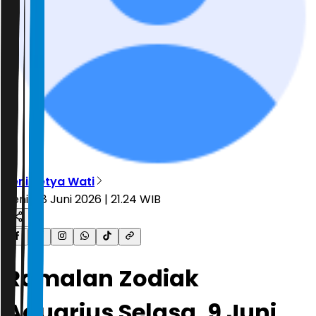
Leni Setya Wati
Senin, 8 Juni 2026 | 21.24 WIB
Ramalan Zodiak
Aquarius Selasa, 9 Juni