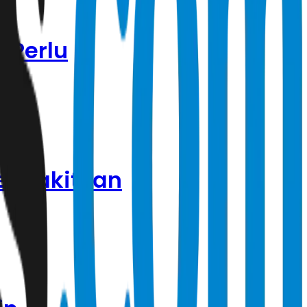
 Perlu
Menyakitkan