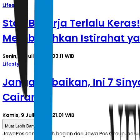
Lifestyle
Stop Bekerja Terlalu Keras
Membutuhkan Istirahat ya
Senin, 13 Juli 2026 | 03.11 WIB
Lifestyle
Jangan Abaikan, Ini 7 Si
Cairan
Kamis, 9 Juli 2026 | 21.01 WIB
Muat Lebih Banyak
JawaPos.com adalah bagian dari Jawa Pos Group, perusa