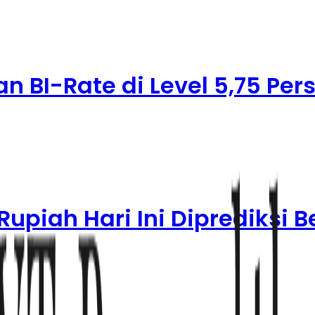
 BI-Rate di Level 5,75 Per
upiah Hari Ini Diprediksi 