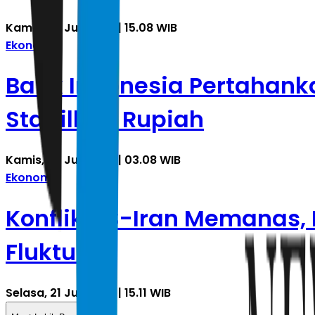
Kamis, 23 Juli 2026 | 15.08 WIB
Ekonomi
Bank Indonesia Pertahankan
Stabilkan Rupiah
Kamis, 23 Juli 2026 | 03.08 WIB
Ekonomi
Konflik AS-Iran Memanas, R
Fluktuatif
Selasa, 21 Juli 2026 | 15.11 WIB