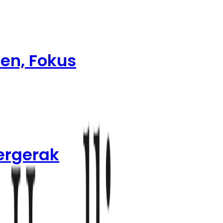
sen, Fokus
Bergerak