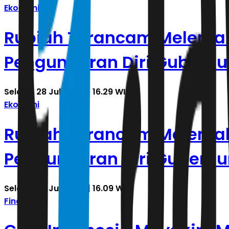
Ekonomi
Rupiah Terancam Melemah 
Pengunduran Diri Gubernu
Selasa, 28 Juli 2026 | 16.29 WIB
Ekonomi
Rupiah Terancam Melemah 
Pengunduran Diri Gubernur
Selasa, 28 Juli 2026 | 16.09 WIB
Finance