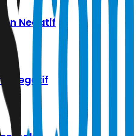
pon Negatif
s Negatif