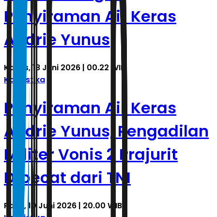
Penyiraman Air Keras
Andrie Yunus
Kamis, 18 Juni 2026 | 00.22 WIB
Kasuistika
Penyiraman Air Keras
Andrie Yunus, Pengadilan
Militer Vonis 2 Prajurit
Dipecat dari TNI
Rabu, 10 Juni 2026 | 20.00 WIB