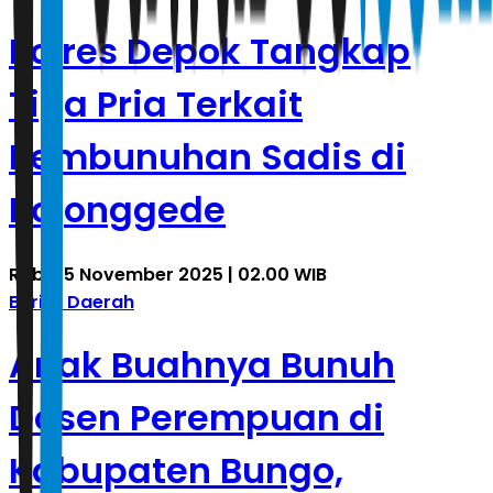
Polres Depok Tangkap
Tiga Pria Terkait
Pembunuhan Sadis di
Bojonggede
Rabu, 5 November 2025 | 02.00 WIB
Berita Daerah
Anak Buahnya Bunuh
Dosen Perempuan di
Kabupaten Bungo,