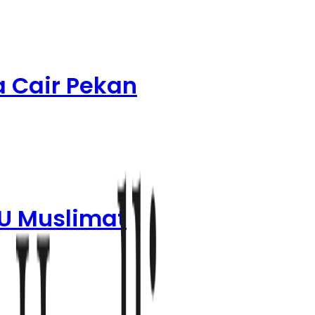
a Cair Pekan
SU Muslimat