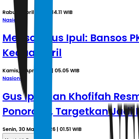
Rabu, 8 April 2026 | 14.11 WIB
Nasional
Mensos Gus Ipul: Bansos P
Kedua April
Kamis, 2 April 2026 | 05.05 WIB
Nasional
Gus Ipul dan Khofifah Res
Ponorogo, Targetkan Jadi P
Senin, 30 Maret 2026 | 01.51 WIB