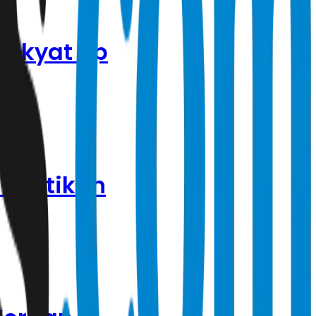
 Rakyat Rp
 Pastikan