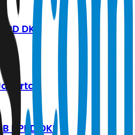
DPRD DKI
Jakarta
 B DPRD DKI