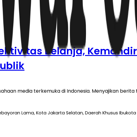
fektivitas Belanja, Kemandi
ublik
haan media terkemuka di Indonesia. Menyajikan berita te
 Kebayoran Lama, Kota Jakarta Selatan, Daerah Khusus Ibukota 