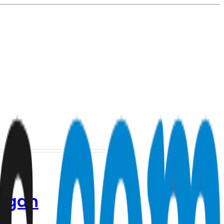
angan