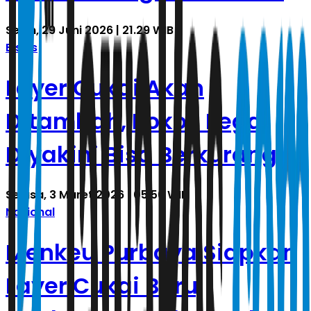
Senin, 29 Juni 2026 | 21.29 WIB
Bisnis
Layer Cukai Akan
Ditambah, Rokok Ilegal
Diyakini Bisa Berkurang
Selasa, 3 Maret 2026 | 05.56 WIB
Nasional
Menkeu Purbaya Siapkan
Layer Cukai Baru,