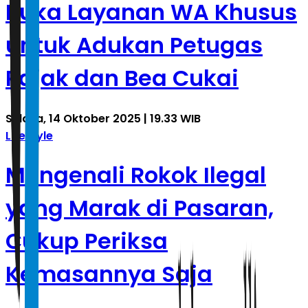
Buka Layanan WA Khusus
untuk Adukan Petugas
Pajak dan Bea Cukai
Selasa, 14 Oktober 2025 | 19.33 WIB
Lifestyle
Mengenali Rokok Ilegal
yang Marak di Pasaran,
Cukup Periksa
Kemasannya Saja