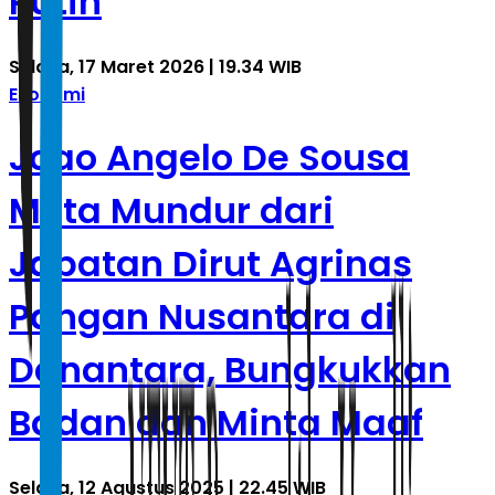
Putih
Selasa, 17 Maret 2026 | 19.34 WIB
Ekonomi
Joao Angelo De Sousa
Mota Mundur dari
Jabatan Dirut Agrinas
Pangan Nusantara di
Danantara, Bungkukkan
Badan dan Minta Maaf
Selasa, 12 Agustus 2025 | 22.45 WIB