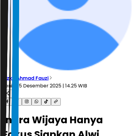
Rizky Ahmad Fauzi
Senin, 15 Desember 2025 | 14.25 WIB
Indra Wijaya Hanya
Fokus Siapkan Alwi