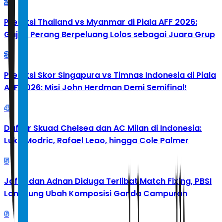
2
Prediksi Thailand vs Myanmar di Piala AFF 2026:
Gajah Perang Berpeluang Lolos sebagai Juara Grup
3
Prediksi Skor Singapura vs Timnas Indonesia di Piala
AFF 2026: Misi John Herdman Demi Semifinal!
4
Daftar Skuad Chelsea dan AC Milan di Indonesia:
Luka Modric, Rafael Leao, hingga Cole Palmer
5
Jafar dan Adnan Diduga Terlibat Match Fixing, PBSI
Langsung Ubah Komposisi Ganda Campuran
6