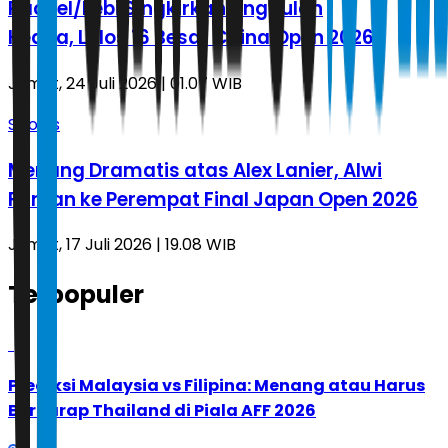
Rachel/Febi Singkirkan Unggulan
Kedua, Lolos 16 Besar China Open 2026
Jumat, 24 Juli 2026 | 01.07 WIB
Sports
Menang Dramatis atas Alex Lanier, Alwi
Farhan ke Perempat Final Japan Open 2026
Jumat, 17 Juli 2026 | 19.08 WIB
Terpopuler
1
Prediksi Malaysia vs Filipina: Menang atau Harus
Berharap Thailand di Piala AFF 2026