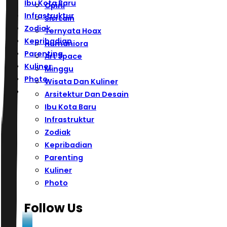
Ibu Kota Baru
Opini
Infrastruktur
Sisi Lain
Zodiak
Ternyata Hoax
Kepribadian
Humaniora
Parenting
Art Space
Kuliner
Minggu
Photo
Wisata Dan Kuliner
Arsitektur Dan Desain
Ibu Kota Baru
Infrastruktur
Zodiak
Kepribadian
Parenting
Kuliner
Photo
Follow Us