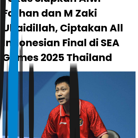
Farhan dan M Zaki
Ubaidillah, Ciptakan All
Indonesian Final di SEA
Games 2025 Thailand