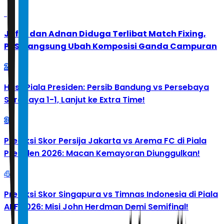
1
Jafar dan Adnan Diduga Terlibat Match Fixing,
PBSI Langsung Ubah Komposisi Ganda Campuran
2
Hasil Piala Presiden: Persib Bandung vs Persebaya
Surabaya 1-1, Lanjut ke Extra Time!
3
Prediksi Skor Persija Jakarta vs Arema FC di Piala
Presiden 2026: Macan Kemayoran Diunggulkan!
4
Prediksi Skor Singapura vs Timnas Indonesia di Piala
AFF 2026: Misi John Herdman Demi Semifinal!