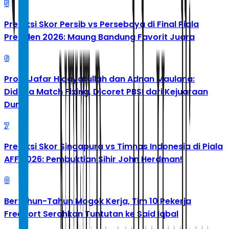
5
Prediksi Skor Persib vs Persebaya di Final Piala
Presiden 2026: Maung Bandung Favorit Juara
6
Profil Jafar Hidayatullah dan Adnan Maulana:
Diduga Match Fixing, Dicoret PBSI dari Kejuaraan
Dunia
7
Prediksi Skor Singapura vs Timnas Indonesia di Piala
AFF 2026: Pembuktian Sihir John Herdman!
8
Bertahun-Tahun Mogok Kerja, Tim 10 Pekerja
Freeport Serahkan Tuntutan ke Said Iqbal