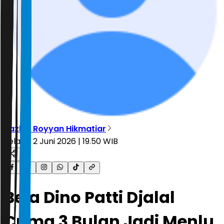
Tazkia Royyan Hikmatiar
Selasa, 2 Juni 2026 | 19.50 WIB
Bela Dino Patti Djalal
Cuma 3 Bulan Jadi Menlu,