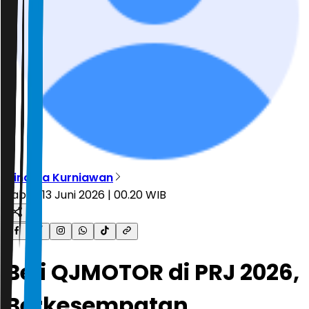
Dinarsa Kurniawan
Sabtu, 13 Juni 2026 | 00.20 WIB
Beli QJMOTOR di PRJ 2026,
Berkesempatan