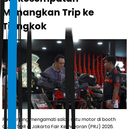
Menangkan Trip ke
Tiongkok
Pengunjung mengamati salah satu motor di booth
QJMOTOR di Jakarta Fair Kemayoran (PRJ) 2026.