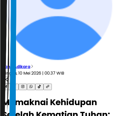
Banu Adikara
Minggu, 10 Mei 2026 | 00.37 WIB
Memaknai Kehidupan
Setelah Kematian Tuhan: