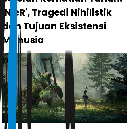
'NieR', Tragedi Nihilistik
dan Tujuan Eksistensi
Manusia