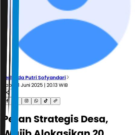
Ferlynda Putri Sofyandari
Rabu, 11 Juni 2025 | 20.13 WIB
Peran Strategis Desa,
Wajib Alokasikan 20