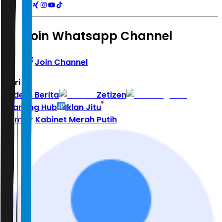
Join Whatsapp Channel
Join Channel
Hari ini
|
Indeks Berita
Zetizen
Learning Hub
Iklan Jitu
Home
Kabinet Merah Putih