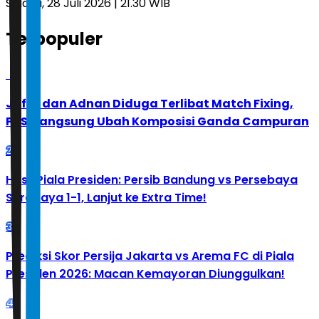
Selasa, 28 Juli 2026 | 21.30 WIB
Terpopuler
1
Jafar dan Adnan Diduga Terlibat Match Fixing,
PBSI Langsung Ubah Komposisi Ganda Campuran
2
Hasil Piala Presiden: Persib Bandung vs Persebaya
Surabaya 1-1, Lanjut ke Extra Time!
3
Prediksi Skor Persija Jakarta vs Arema FC di Piala
Presiden 2026: Macan Kemayoran Diunggulkan!
4