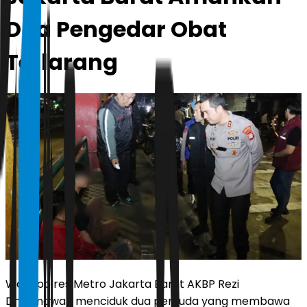
Dua Pengedar Obat
Terlarang
Wakapolres Metro Jakarta Barat AKBP Rezi
Dharmawan menciduk dua pemuda yang membawa