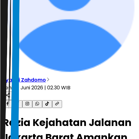
Ryandi Zahdomo
Senin, 1 Juni 2026 | 02.30 WIB
Razia Kejahatan Jalanan
Jakarta Barat Amankan