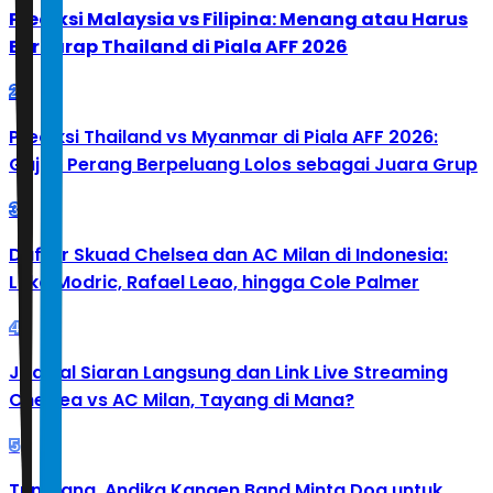
Prediksi Malaysia vs Filipina: Menang atau Harus
Berharap Thailand di Piala AFF 2026
2
Prediksi Thailand vs Myanmar di Piala AFF 2026:
Gajah Perang Berpeluang Lolos sebagai Juara Grup
3
Daftar Skuad Chelsea dan AC Milan di Indonesia:
Luka Modric, Rafael Leao, hingga Cole Palmer
4
Jadwal Siaran Langsung dan Link Live Streaming
Chelsea vs AC Milan, Tayang di Mana?
5
Tumbang, Andika Kangen Band Minta Doa untuk