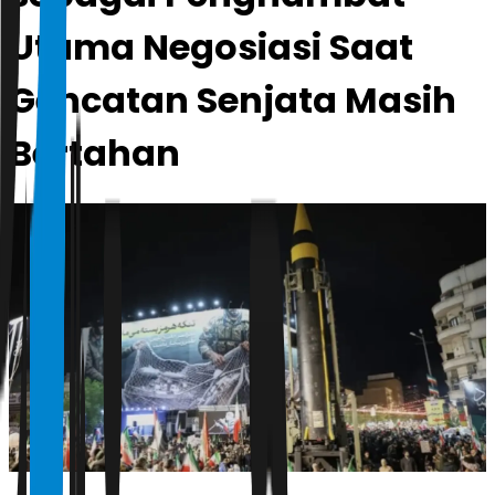
Utama Negosiasi Saat
Gencatan Senjata Masih
Bertahan