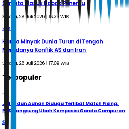
Senjata Masuk Babak Penentu
Selasa, 28 Juli 2026 | 18.39 WIB
Energi
Harga Minyak Dunia Turun di Tengah
Meredanya Konflik AS dan Iran
Selasa, 28 Juli 2026 | 17.09 WIB
Terpopuler
1
Jafar dan Adnan Diduga Terlibat Match Fixing,
PBSI Langsung Ubah Komposisi Ganda Campuran
2