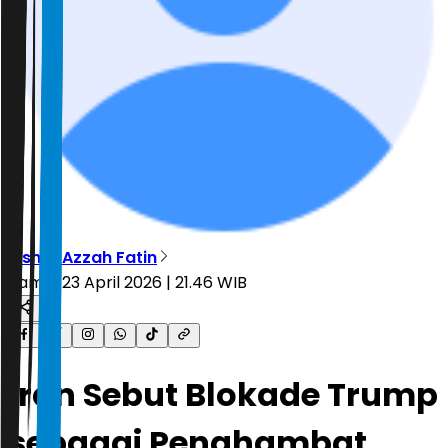
Risma Azzah Fatin
Kamis, 23 April 2026 | 21.46 WIB
Iran Sebut Blokade Trump
sebagai Penghambat