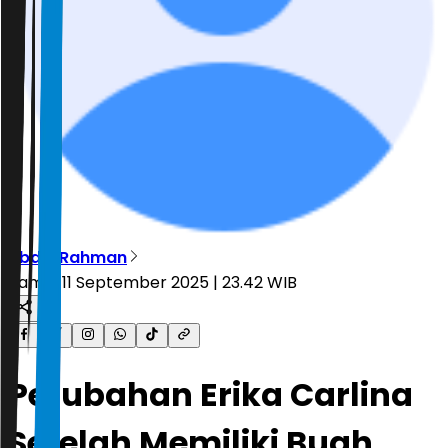
Abdul Rahman
Kamis, 11 September 2025 | 23.42 WIB
Perubahan Erika Carlina
Setelah Memiliki Buah