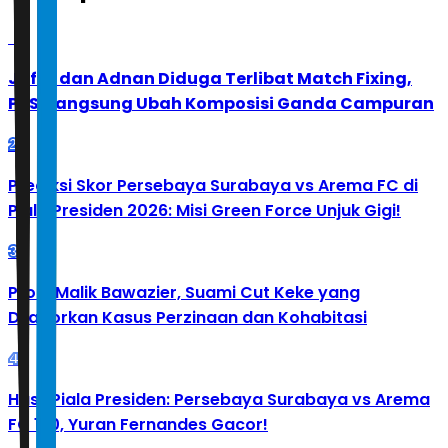
1
Jafar dan Adnan Diduga Terlibat Match Fixing,
PBSI Langsung Ubah Komposisi Ganda Campuran
2
Prediksi Skor Persebaya Surabaya vs Arema FC di
Piala Presiden 2026: Misi Green Force Unjuk Gigi!
3
Profil Malik Bawazier, Suami Cut Keke yang
Dilaporkan Kasus Perzinaan dan Kohabitasi
4
Hasil Piala Presiden: Persebaya Surabaya vs Arema
FC 1-0, Yuran Fernandes Gacor!