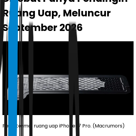
Ruang Uap, Meluncur
September 2026
Pelat termal ruang uap iPhone 17 Pro. (Macrumors)