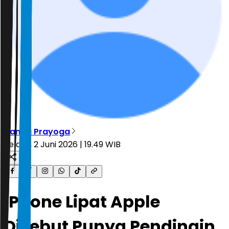
Nanda Prayoga
Selasa, 2 Juni 2026 | 19.49 WIB
iPhone Lipat Apple
Disebut Punya Pendingin