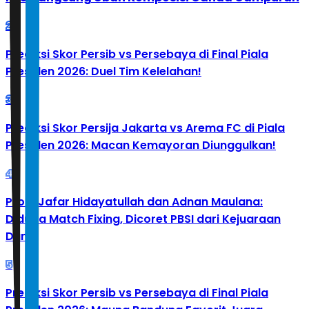
2
Prediksi Skor Persib vs Persebaya di Final Piala
Presiden 2026: Duel Tim Kelelahan!
3
Prediksi Skor Persija Jakarta vs Arema FC di Piala
Presiden 2026: Macan Kemayoran Diunggulkan!
4
Profil Jafar Hidayatullah dan Adnan Maulana:
Diduga Match Fixing, Dicoret PBSI dari Kejuaraan
Dunia
5
Prediksi Skor Persib vs Persebaya di Final Piala