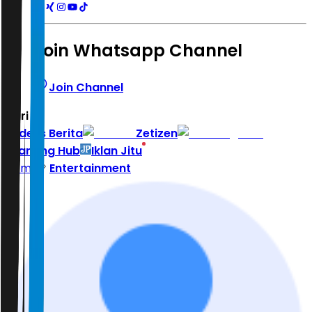
Join Whatsapp Channel
Join Channel
Hari ini
|
Indeks Berita
Zetizen
Learning Hub
Iklan Jitu
Home
Entertainment