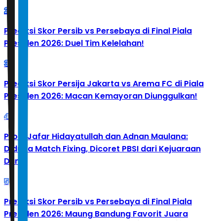
2
Prediksi Skor Persib vs Persebaya di Final Piala
Presiden 2026: Duel Tim Kelelahan!
3
Prediksi Skor Persija Jakarta vs Arema FC di Piala
Presiden 2026: Macan Kemayoran Diunggulkan!
4
Profil Jafar Hidayatullah dan Adnan Maulana:
Diduga Match Fixing, Dicoret PBSI dari Kejuaraan
Dunia
5
Prediksi Skor Persib vs Persebaya di Final Piala
Presiden 2026: Maung Bandung Favorit Juara