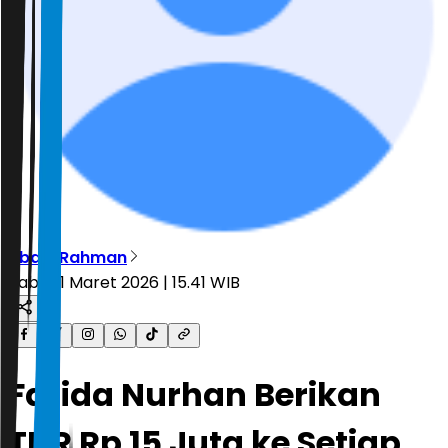
Abdul Rahman
Rabu, 11 Maret 2026 | 15.41 WIB
Farida Nurhan Berikan
THR Rp 15 Juta ke Setiap