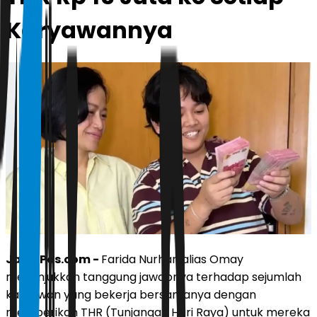
Karyawannya
JawaPos.com -
Farida Nurhan alias Omay
menunjukkan tanggung jawabnya terhadap sejumlah
karyawan yang bekerja bersamanya dengan
memberikan THR (Tunjangan Hari Raya) untuk mereka