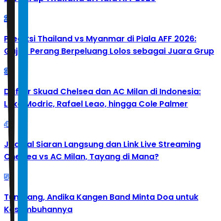
2
Prediksi Thailand vs Myanmar di Piala AFF 2026:
Gajah Perang Berpeluang Lolos sebagai Juara Grup
3
Daftar Skuad Chelsea dan AC Milan di Indonesia:
Luka Modric, Rafael Leao, hingga Cole Palmer
4
Jadwal Siaran Langsung dan Link Live Streaming
Chelsea vs AC Milan, Tayang di Mana?
5
Tumbang, Andika Kangen Band Minta Doa untuk
Kesembuhannya