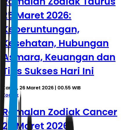
Ramalan Zodiak Taurus
25 Maret 2026:
Keberuntungan,
Kesehatan, Hubungan
Asmara, Keuangan dan
Tips Sukses Hari Ini
Kamis, 26 Maret 2026 | 00.55 WIB
Zodiak
Ramalan Zodiak Cancer
25 Maret 2026: