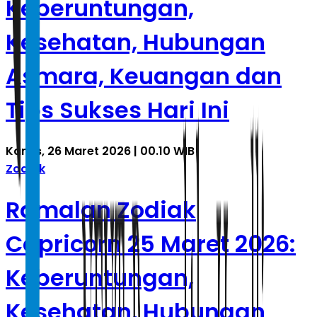
Keberuntungan,
Kesehatan, Hubungan
Asmara, Keuangan dan
Tips Sukses Hari Ini
Kamis, 26 Maret 2026 | 00.10 WIB
Zodiak
Ramalan Zodiak
Capricorn 25 Maret 2026:
Keberuntungan,
Kesehatan, Hubungan