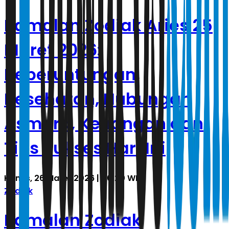
Ramalan Zodiak Aries 25
Maret 2026:
Keberuntungan,
Kesehatan, Hubungan
Asmara, Keuangan dan
Tips Sukses Hari Ini
Kamis, 26 Maret 2026 | 00.20 WIB
Zodiak
Ramalan Zodiak