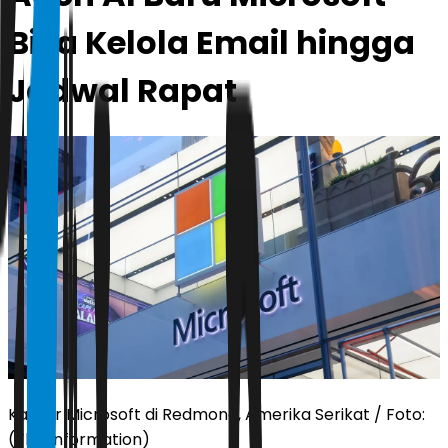
Bisa Kelola Email hingga
Jadwal Rapat
Kantor Microsoft di Redmond, Amerika Serikat / Foto:
(The Information)