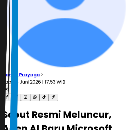
Nanda Prayoga
Rabu, 3 Juni 2026 | 17.53 WIB
Scout Resmi Meluncur,
Agen AI Baru Microsoft