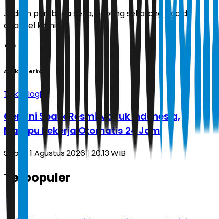
Jadilah pembaca setia, gabung sekarang juga di
channel kami!
Artikel Terkait
Teknologi
Gemini Spark Resmi Masuk Indonesia,
Mampu Bekerja Otomatis 24 Jam
Sabtu, 1 Agustus 2026 | 20.13 WIB
Terpopuler
1