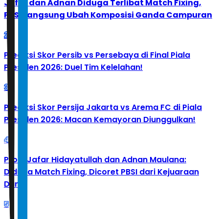
Jafar dan Adnan Diduga Terlibat Match Fixing,
PBSI Langsung Ubah Komposisi Ganda Campuran
2
Prediksi Skor Persib vs Persebaya di Final Piala
Presiden 2026: Duel Tim Kelelahan!
3
Prediksi Skor Persija Jakarta vs Arema FC di Piala
Presiden 2026: Macan Kemayoran Diunggulkan!
4
Profil Jafar Hidayatullah dan Adnan Maulana:
Diduga Match Fixing, Dicoret PBSI dari Kejuaraan
Dunia
5