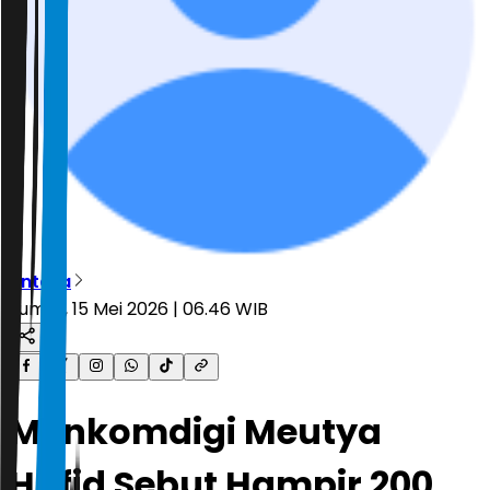
Antara
Jumat, 15 Mei 2026 | 06.46 WIB
Menkomdigi Meutya
Hafid Sebut Hampir 200