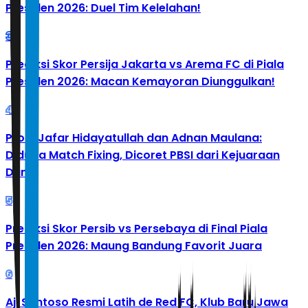
Presiden 2026: Duel Tim Kelelahan!
3
Prediksi Skor Persija Jakarta vs Arema FC di Piala
Presiden 2026: Macan Kemayoran Diunggulkan!
4
Profil Jafar Hidayatullah dan Adnan Maulana:
Diduga Match Fixing, Dicoret PBSI dari Kejuaraan
Dunia
5
Prediksi Skor Persib vs Persebaya di Final Piala
Presiden 2026: Maung Bandung Favorit Juara
6
Aji Santoso Resmi Latih de Red FC, Klub Baru Jawa