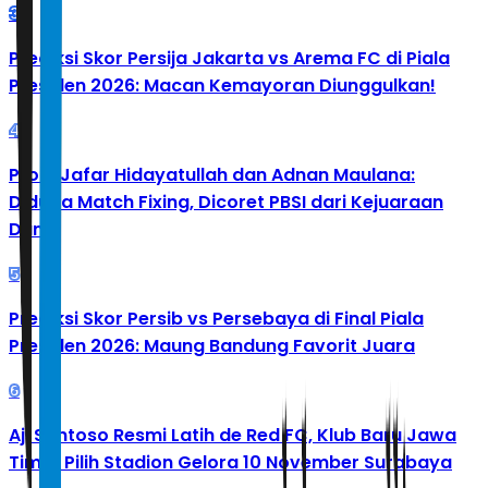
3
Prediksi Skor Persija Jakarta vs Arema FC di Piala
Presiden 2026: Macan Kemayoran Diunggulkan!
4
Profil Jafar Hidayatullah dan Adnan Maulana:
Diduga Match Fixing, Dicoret PBSI dari Kejuaraan
Dunia
5
Prediksi Skor Persib vs Persebaya di Final Piala
Presiden 2026: Maung Bandung Favorit Juara
6
Aji Santoso Resmi Latih de Red FC, Klub Baru Jawa
Timur Pilih Stadion Gelora 10 November Surabaya