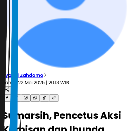
Ryandi Zahdomo
Kamis, 22 Mei 2025 | 20.13 WIB
Sumarsih, Pencetus Aksi
Kamisan dan Ibunda