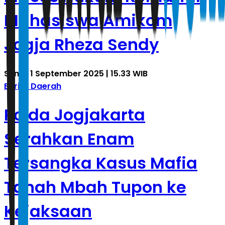
Mahasiswa Amikom
Jogja Rheza Sendy
Senin, 1 September 2025 | 15.33 WIB
Berita Daerah
Polda Jogjakarta
Serahkan Enam
Tersangka Kasus Mafia
Tanah Mbah Tupon ke
Kejaksaan