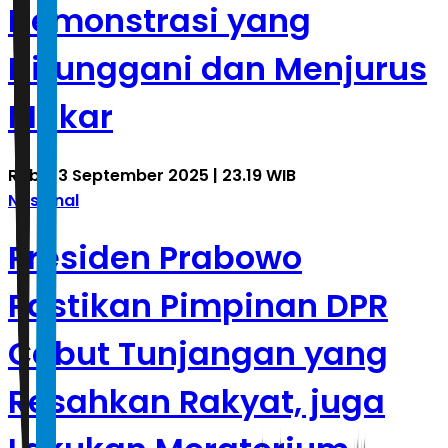
Demonstrasi yang
Ditunggani dan Menjurus
Makar
Rabu, 3 September 2025 | 23.19 WIB
Nasional
Presiden Prabowo
Pastikan Pimpinan DPR
Cabut Tunjangan yang
Resahkan Rakyat, juga