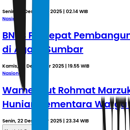
Senin, 29 Desember 2025 | 02.14 WIB
Nasional
BNPB Percepat Pembanguna
di Agam Sumbar
Kamis, 25 Desember 2025 | 19.55 WIB
Nasional
Wamenhut Rohmat Marzuki:
Hunian Sementara Warga
Senin, 22 Desember 2025 | 23.34 WIB