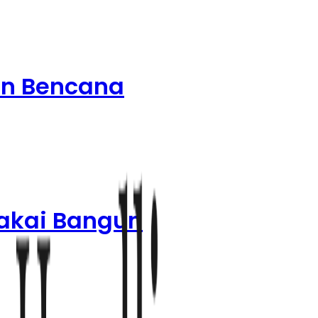
an Bencana
pakai Bangun