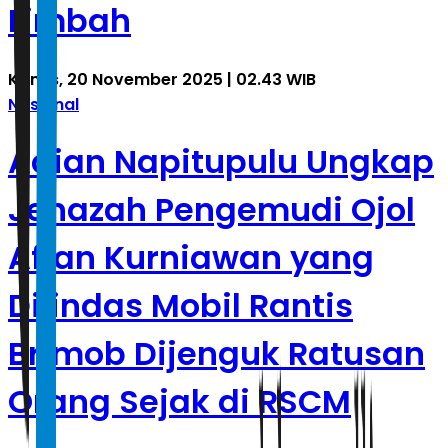
Limbah
Kamis, 20 November 2025 | 02.43 WIB
Nasional
Adian Napitupulu Ungkap
Jenazah Pengemudi Ojol
Affan Kurniawan yang
Dilindas Mobil Rantis
Brimob Dijenguk Ratusan
Orang Sejak di RSCM