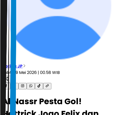
Aprillia JP
Sabtu, 9 Mei 2026 | 00.58 WIB
Al Nassr Pesta Gol!
Hattrick Joao Felix dan