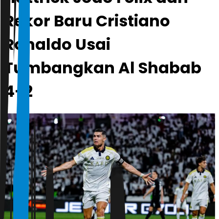
Rekor Baru Cristiano
Ronaldo Usai
Tumbangkan Al Shabab
4-2