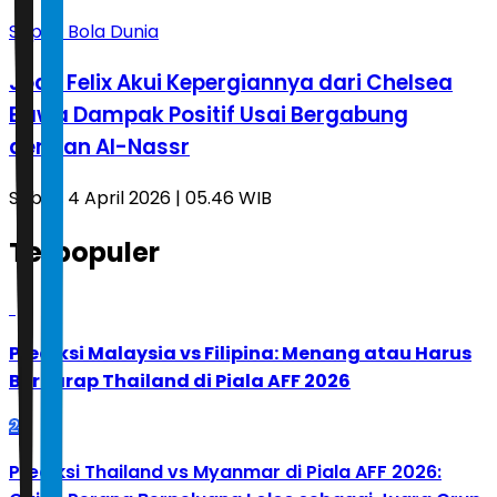
Sepak Bola Dunia
Joao Felix Akui Kepergiannya dari Chelsea
Bawa Dampak Positif Usai Bergabung
dengan Al-Nassr
Sabtu, 4 April 2026 | 05.46 WIB
Terpopuler
1
Prediksi Malaysia vs Filipina: Menang atau Harus
Berharap Thailand di Piala AFF 2026
2
Prediksi Thailand vs Myanmar di Piala AFF 2026: