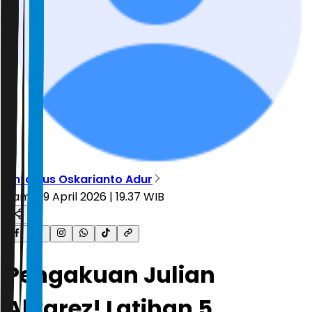
Antonius Oskarianto Adur
Kamis, 9 April 2026 | 19.37 WIB
Pengakuan Julian
Alvarez! Latihan 5