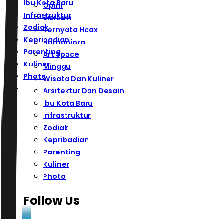
Ibu Kota Baru
Opini
Infrastruktur
Sisi Lain
Zodiak
Ternyata Hoax
Kepribadian
Humaniora
Parenting
Art Space
Kuliner
Minggu
Photo
Wisata Dan Kuliner
Arsitektur Dan Desain
Ibu Kota Baru
Infrastruktur
Zodiak
Kepribadian
Parenting
Kuliner
Photo
Follow Us