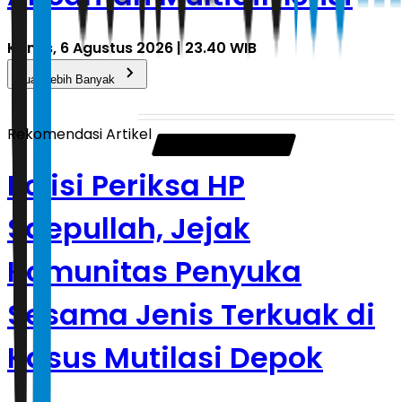
Kamis, 6 Agustus 2026 | 23.40 WIB
Muat Lebih Banyak
Rekomendasi Artikel
Polisi Periksa HP
Saepullah, Jejak
Komunitas Penyuka
Sesama Jenis Terkuak di
Kasus Mutilasi Depok