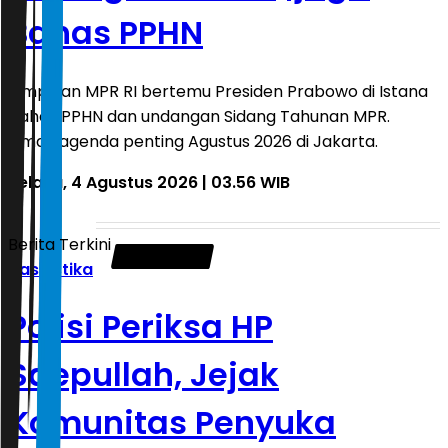
Bahas PPHN
Pimpinan MPR RI bertemu Presiden Prabowo di Istana
bahas PPHN dan undangan Sidang Tahunan MPR.
Simak agenda penting Agustus 2026 di Jakarta.
Selasa, 4 Agustus 2026 | 03.56 WIB
Berita Terkini
Kasuistika
Polisi Periksa HP
Saepullah, Jejak
Komunitas Penyuka