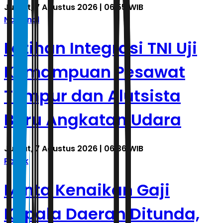
Jumat, 7 Agustus 2026 | 06.55 WIB
Nasional
Latihan Integrasi TNI Uji
Kemampuan Pesawat
Tempur dan Alutsista
Baru Angkatan Udara
Jumat, 7 Agustus 2026 | 06.36 WIB
Politik
Minta Kenaikan Gaji
Kepala Daerah Ditunda,