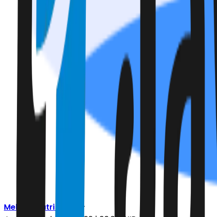
Mellyna Putri Diniar