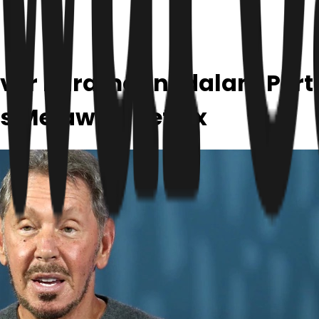
nuver Paramount dalam Per
os Melawan Netflix