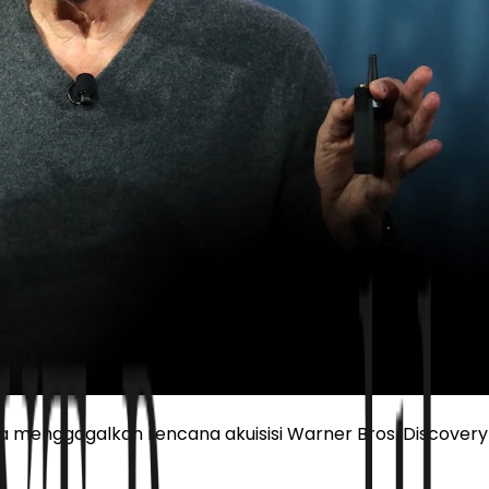
 menggagalkan rencana akuisisi Warner Bros. Discovery o