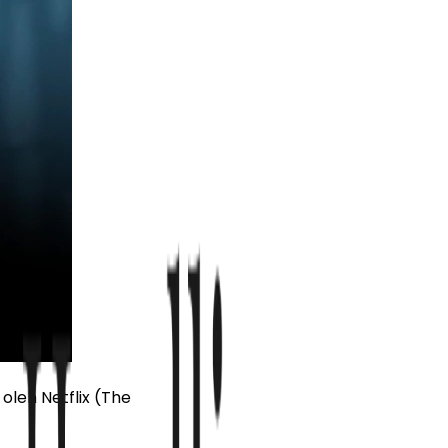
leh Netflix (The