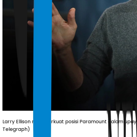
Larry Ellison memperkuat posisi Paramount dalam upaya
Telegraph)