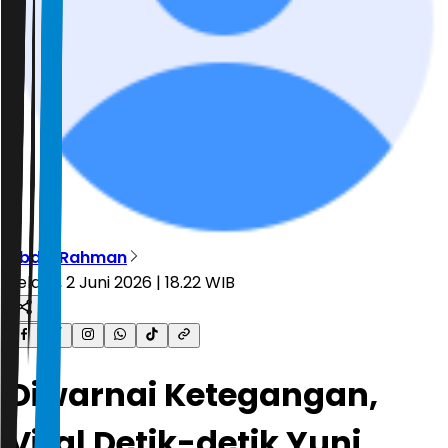
Abdul Rahman
Selasa, 2 Juni 2026 | 18.22 WIB
Diwarnai Ketegangan,
Viral Detik-detik Yuni