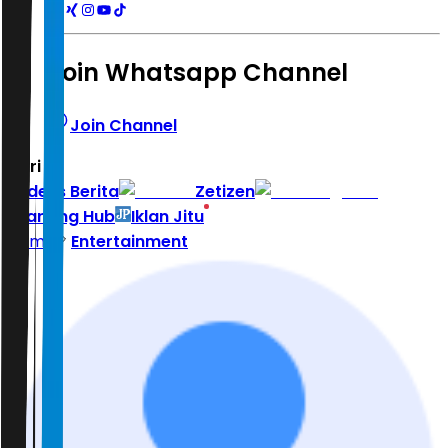
Join Whatsapp Channel
Join Channel
Hari ini
|
Indeks Berita
Zetizen
Learning Hub
Iklan Jitu
Home
Entertainment