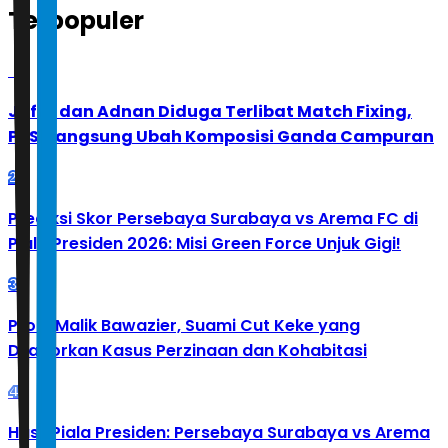
Terpopuler
1
Jafar dan Adnan Diduga Terlibat Match Fixing,
PBSI Langsung Ubah Komposisi Ganda Campuran
2
Prediksi Skor Persebaya Surabaya vs Arema FC di
Piala Presiden 2026: Misi Green Force Unjuk Gigi!
3
Profil Malik Bawazier, Suami Cut Keke yang
Dilaporkan Kasus Perzinaan dan Kohabitasi
4
Hasil Piala Presiden: Persebaya Surabaya vs Arema