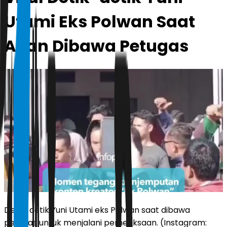
Utami Eks Polwan Saat
Akan Dibawa Petugas
Detik-detik Yuni Utami eks Polwan saat dibawa
petugas untuk menjalani pemeriksaan. (Instagram: