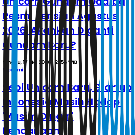
Unicorn Gundam Odaiba
Resmi Pensiun Agustus
2026, Akankah Diganti
Gundam Baru?
Minggu, 17 Mei 2026 | 21.56 WIB
Ekonomi
Sepi Unicorn Baru, Startup
Indonesia Masih Hadapi
'Musim Dingin'
Pendanaan