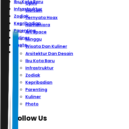
Ibu Kota Baru
Opini
Infrastruktur
Sisi Lain
Zodiak
Ternyata Hoax
Kepribadian
Humaniora
Parenting
Art Space
Kuliner
Minggu
Photo
Wisata Dan Kuliner
Arsitektur Dan Desain
Ibu Kota Baru
Infrastruktur
Zodiak
Kepribadian
Parenting
Kuliner
Photo
Follow Us