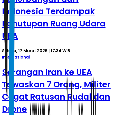
Indonesia Terdampak
Penutupan Ruang Udara
UEA
Selasa, 17 Maret 2026 | 17.34 WIB
Internasional
Serangan Iran ke UEA
Tewaskan 7 Orang, Militer
Cegat Ratusan Rudal dan
Drone