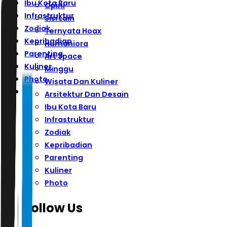
Ibu Kota Baru
Opini
Infrastruktur
Sisi Lain
Zodiak
Ternyata Hoax
Kepribadian
Humaniora
Parenting
Art Space
Kuliner
Minggu
Photo
Wisata Dan Kuliner
Arsitektur Dan Desain
Ibu Kota Baru
Infrastruktur
Zodiak
Kepribadian
Parenting
Kuliner
Photo
Follow Us