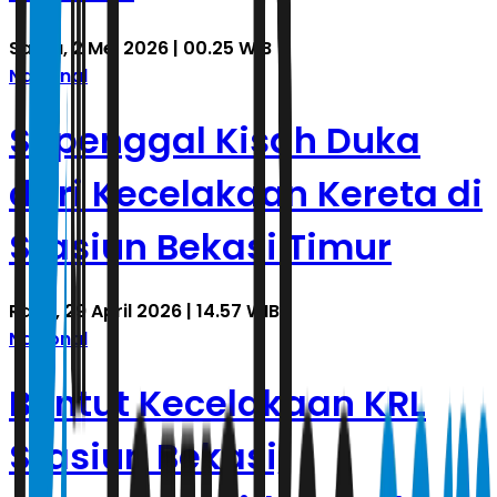
Sabtu, 2 Mei 2026 | 00.25 WIB
Nasional
Sepenggal Kisah Duka
dari Kecelakaan Kereta di
Stasiun Bekasi Timur
Rabu, 29 April 2026 | 14.57 WIB
Nasional
Buntut Kecelakaan KRL
Stasiun Bekasi,