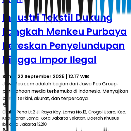
Ekonomi
Industri Tekstil Dukung
Langkah Menkeu Purbaya
Bereskan Penyelundupan
hingga Impor Ilegal
Senin, 22 September 2025 | 12.17 WIB
JawaPos.com adalah bagian dari Jawa Pos Group,
perusahaan media terkemuka di Indonesia. Menyajikan
berita terkini, akurat, dan terpercaya.
Graha Pena Lt.2 Jl. Raya Kby. Lama No.12, Grogol Utara, Kec.
Kebayoran Lama, Kota Jakarta Selatan, Daerah Khusus
Ibukota Jakarta 12210