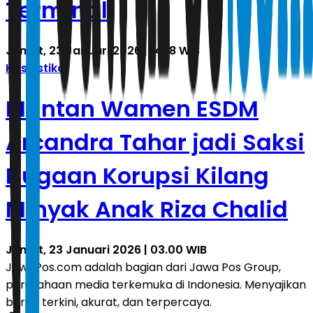
Terminal
Jumat, 23 Januari 2026 | 14.18 WIB
Kasuistika
Mantan Wamen ESDM
Arcandra Tahar jadi Saksi
Dugaan Korupsi Kilang
Minyak Anak Riza Chalid
Jumat, 23 Januari 2026 | 03.00 WIB
JawaPos.com adalah bagian dari Jawa Pos Group,
perusahaan media terkemuka di Indonesia. Menyajikan
berita terkini, akurat, dan terpercaya.