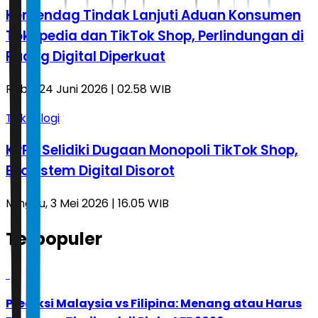
Kemendag Tindak Lanjuti Aduan Konsumen
Tokopedia dan TikTok Shop, Perlindungan di
Ruang Digital Diperkuat
Rabu, 24 Juni 2026 | 02.58 WIB
Teknologi
KPPU Selidiki Dugaan Monopoli TikTok Shop,
Ekosistem Digital Disorot
Minggu, 3 Mei 2026 | 16.05 WIB
Terpopuler
1
Prediksi Malaysia vs Filipina: Menang atau Harus