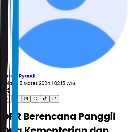
Dimas Ryandi
Selasa, 5 Maret 2024 | 02.15 WIB
DPR Berencana Panggil
Dua Kementerian dan