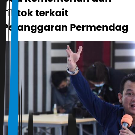
Tiktok terkait
Pelanggaran Permendag