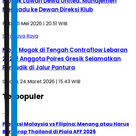
Mogok Lawan Dewa United, Manajemen
Mengadu ke Dewan Direksi Klub
Rabu, 6 Mei 2026 | 20.51 WIB
Surabaya Raya
Mobil Mogok di Tengah Contraflow Lebaran
2026! Anggota Polres Gresik Selamatkan
Pemudik di Jalur Pantura
Selasa, 24 Maret 2026 | 15.43 WIB
Terpopuler
1
Prediksi Malaysia vs Filipina: Menang atau Harus
Berharap Thailand di Piala AFF 2026