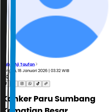
Sabik Aji Taufan
Minggu, 18 Januari 2026 | 03.32 WIB
Kanker Paru Sumbang
Kematian Besar,