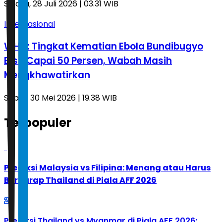
Selasa, 28 Juli 2026 | 03.31 WIB
Internasional
WHO: Tingkat Kematian Ebola Bundibugyo
Bisa Capai 50 Persen, Wabah Masih
Mengkhawatirkan
Sabtu, 30 Mei 2026 | 19.38 WIB
Terpopuler
1
Prediksi Malaysia vs Filipina: Menang atau Harus
Berharap Thailand di Piala AFF 2026
2
Prediksi Thailand vs Myanmar di Piala AFF 2026: