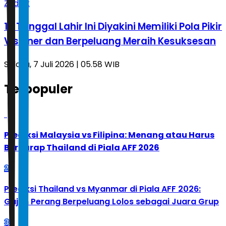
Zodiak
14 Tanggal Lahir Ini Diyakini Memiliki Pola Pikir
Visioner dan Berpeluang Meraih Kesuksesan
Selasa, 7 Juli 2026 | 05.58 WIB
Terpopuler
1
Prediksi Malaysia vs Filipina: Menang atau Harus
Berharap Thailand di Piala AFF 2026
2
Prediksi Thailand vs Myanmar di Piala AFF 2026:
Gajah Perang Berpeluang Lolos sebagai Juara Grup
3