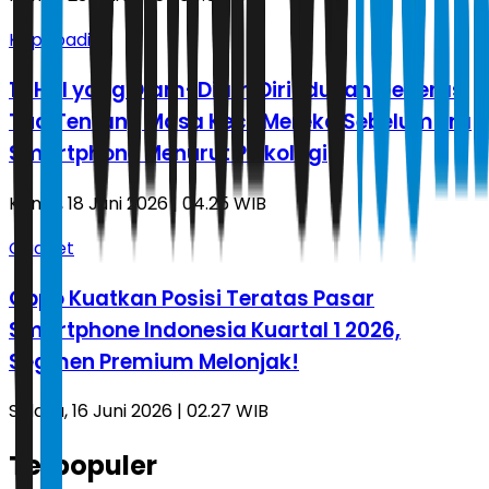
Kepribadian
10 Hal yang Diam-Diam Dirindukan Generasi
Tua Tentang Masa Kecil Mereka Sebelum Era
Smartphone Menurut Psikologi
Kamis, 18 Juni 2026 | 04.25 WIB
Gadget
Oppo Kuatkan Posisi Teratas Pasar
Smartphone Indonesia Kuartal 1 2026,
Segmen Premium Melonjak!
Selasa, 16 Juni 2026 | 02.27 WIB
Terpopuler