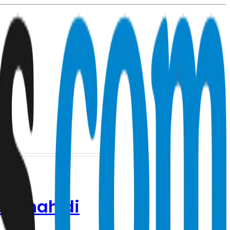
rsinah di