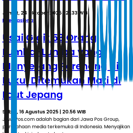
Jumat, 24 Oktober 2025 | 21.33 WIB
Internasional
Usai Gigit 53 Orang,
Lumba-Lumba yang
Menyerang Perenang di
Fukui Ditemukan Mati di
Laut Jepang
Sabtu, 16 Agustus 2025 | 20.56 WIB
JawaPos.com adalah bagian dari Jawa Pos Group,
perusahaan media terkemuka di Indonesia. Menyajikan